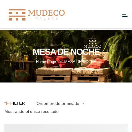
MESA DE NOCHE
Home Page
MESA DE NOCHE
FILTER
Mostrando el único resultado